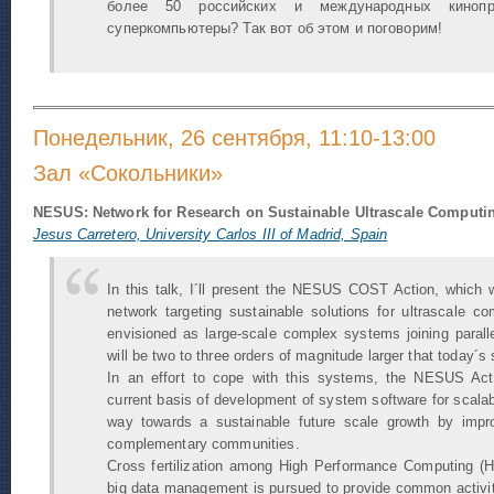
более 50 российских и международных кинопр
суперкомпьютеры? Так вот об этом и поговорим!
Понедельник, 26 сентября, 11:10-13:00
Зал «Сокольники»
NESUS: Network for Research on Sustainable Ultrascale Computi
Jesus Carretero, University Carlos III of Madrid, Spain
In this talk, I´ll present the NESUS COST Action, which 
network targeting sustainable solutions for ultrascale 
envisioned as large-scale complex systems joining parall
will be two to three orders of magnitude larger that today´s
In an effort to cope with this systems, the NESUS Actio
current basis of development of system software for scala
way towards a sustainable future scale growth by impro
complementary communities.
Cross fertilization among High Performance Computing (H
big data management is pursued to provide common activit