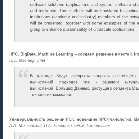
software solutions (applications and system software st
and resilience. These efforts will be translated to applic
institutions (academy and industry) members of the net
will be presented, together with some examples of the 
group to enhance sustainability of ultrascale applications.
НРС, BigData, Machine Learning – создаем решение вместе с Int
Н.С. Местер, Intel
В докладе будут раскрыты вопросы настоящего 
вычислений, подходов Intel к решению актуаль
вычислений, Больших Данных, растущего сегмента Маш
технологий компании.
Универсальность решений РСК: новейшие HPC-технологии, М
А.А. Московский, П.А. Лавренко, «РСК Технологии»