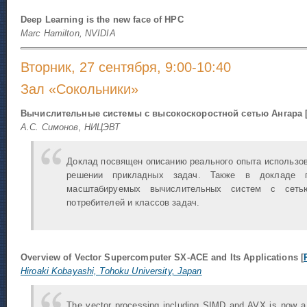
Deep Learning is the new face of HPC
Marc Hamilton, NVIDIA
Вторник, 27 сентября, 9:00-10:40
Зал «Сокольники»
Вычислительные системы с высокоскоростной сетью Ангара 
А.С. Симонов, НИЦЭВТ
Доклад посвящен описанию реального опыта использов
решении прикладных задач. Также в докладе пр
масштабируемых вычислительных систем с сеть
потребителей и классов задач.
Overview of Vector Supercomputer SX-ACE and Its Applications [
Hiroaki Kobayashi, Tohoku University, Japan
The vector processing including SIMD and AVX is now a 