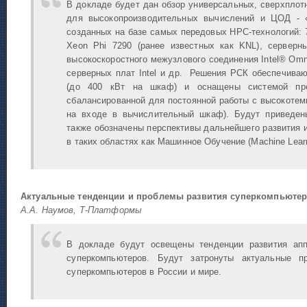
В докладе будет дан обзор универсальных, сверхпло
для высокопроизводительных вычислений и ЦОД - 
созданных на базе самых передовых HPC-технологий: 7
Xeon Phi 7290 (ранее известных как KNL), серверны
высокоскоростного межузлового соединения Intel® Omni
серверных плат Intel и др. Решения РСК обеспечива
(до 400 кВт на шкаф) и оснащены системой прец
сбалансированной для постоянной работы с высокоте
на входе в вычислительный шкаф). Будут приведен
также обозначены перспективы дальнейшего развития 
в таких областях как Машинное Обучение (Machine Learn
Актуальные тенденции и проблемы развития суперкомпьютер
А.А. Наумов, Т-Платформы
В докладе будут освещены тенденции развития апп
суперкомпьютеров. Будут затронуты актуальные п
суперкомпьютеров в России и мире.