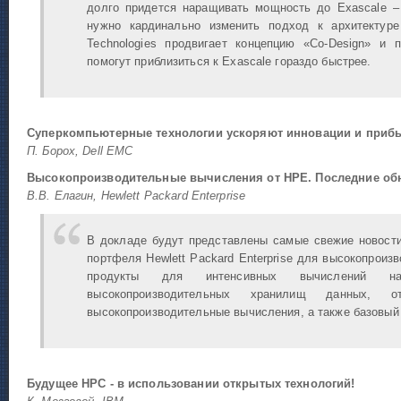
долго придется наращивать мощность до Exascale –
нужно кардинально изменить подход к архитектуре
Technologies продвигает концепцию «Co-Design» и 
помогут приблизиться к Exascale гораздо быстрее.
Суперкомпьютерные технологии ускоряют инновации и прибы
П. Борох, Dell EMC
Высокопроизводительные вычисления от НРЕ. Последние обн
В.В. Елагин, Hewlett Packard Enterprise
В докладе будут представлены самые свежие новости
портфеля Hewlett Packard Enterprise для высокопроиз
продукты для интенсивных вычислений на
высокопроизводительных хранилищ данных, о
высокопроизводительные вычисления, а также базовый
Будущее HPC - в использовании открытых технологий!