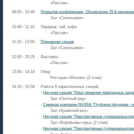
«Пассаж»
09:00 - 10:40
Открытие конференции. Объявление 25-й редакции
Зал «Сокольники»
10:40 - 11:10
Перерыв, чай, кофе
«Пассаж»
11:10 - 13:00
Пленарная секция
Зал «Сокольники»
13:00 - 20:25
Выставка
«Пассаж»
13:00 - 14:10
Обед
Ресторан «Москва» (2 этаж)
14:10 - 15:50
Работа 9 параллельных секций:
-
Научная секция "Опыт решения прикладных зада
Зал «Охотный ряд»
-
Семинар компании NVIDIA "Глубокое обучение - 
Зал «Крымский вал»
-
Научная секция "Перспективные суперкомпьютер
Зал «Воробьевы горы» (2 этаж)
-
Научная секция "Перспективные суперкомпьютер