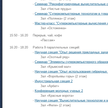
-
Семинар "Реконфигурируемые вычислительные си
Зал «Чистые пруды»
-
Семинар "Суперкомпьютерные технологии в гума
Зал «Полянка» (2 этаж)
-
Мастер-класс "Суперкомпьютерные вычисления н
Зал «Остоженка»
15:50 - 16:20
Перерыв, чай, кофе
«Пассаж»
16:20 - 18:20
Работа 9 параллельных секций:
-
Научная секция "Опыт решения прикладных зада
Зал «Охотный ряд»
-
Семинар "Элементы суперкомпьютерного образо
Зал «Крымский вал»
-
Научная секция "Опыт использования гибридных
Зал «Воробьевы горы» (2 этаж)
-
Индустриальная секция 2
Зал «Арбат»
-
Конференция молодых ученых 2
Зал «Красные ворота»
-
Научная секция "Вычислительные технологии и 
Зал «Фили» (2 этаж)