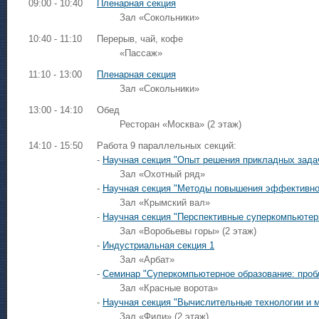
09:00 - 10:40
Пленарная секция
Зал «Сокольники»
10:40 - 11:10
Перерыв, чай, кофе
«Пассаж»
11:10 - 13:00
Пленарная секция
Зал «Сокольники»
13:00 - 14:10
Обед
Ресторан «Москва» (2 этаж)
14:10 - 15:50
Работа 9 параллельных секций:
-
Научная секция "Опыт решения прикладных зада
Зал «Охотный ряд»
-
Научная секция "Методы повышения эффективно
Зал «Крымский вал»
-
Научная секция "Перспективные суперкомпьютер
Зал «Воробьевы горы» (2 этаж)
-
Индустриальная секция 1
Зал «Арбат»
-
Семинар "Суперкомпьютерное образование: проб
Зал «Красные ворота»
-
Научная секция "Вычислительные технологии и 
Зал «Фили» (2 этаж)