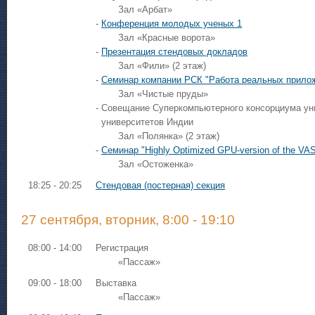
Зал «Арбат»
-
Конференция молодых ученых 1
Зал «Красные ворота»
-
Презентация стендовых докладов
Зал «Фили» (2 этаж)
-
Семинар компании РСК "Работа реальных приложе
Зал «Чистые пруды»
- Совещание Суперкомпьютерного консорциума ун
университетов Индии
Зал «Полянка» (2 этаж)
-
Семинар "Highly Optimized GPU-version of the VA
Зал «Остоженка»
18:25 - 20:25
Стендовая (постерная) секция
27 сентября, вторник, 8:00 - 19:10
08:00 - 14:00
Регистрация
«Пассаж»
09:00 - 18:00
Выставка
«Пассаж»