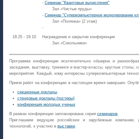
-
Семинар "Квантовые вычисления"
Зал «Чистые пруды»
-
Семинар "Суперкомпьютерное моделирование кл
Зал «Полянка» (2 этаж)
-
18:25 - 19:10
Награждение и закрытие конференции
Зал «Сокольники»
Программа конференции исключительно обширна и разнообра
заседания, выставку, тренинги и мастер-классы, круглые столы,
мероприятия. Каждый, кому интересны суперкомпьютерные технол
Прием работ на конференцию в настоящее время завершен. Опубл
секционные доклады
стендовые доклады (постеры)
конференция молодых ученых
В рамках конференции запланирована серия
семинаров
.
Приглашаем ведущие российские и зарубежные компании, 
технологий, к участию в
выставке
.